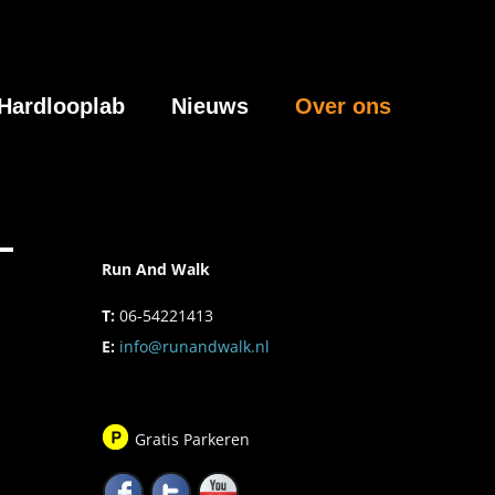
Hardlooplab
Nieuws
Over ons
Run And Walk
T:
06-54221413
E:
info@runandwalk.nl
Gratis Parkeren